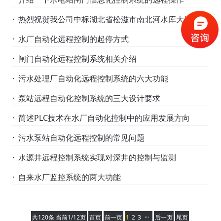
· 热烈祝贺我公司中标湖北省松滋市南北河水库大坝安全
监测系统
· 水厂自动化远程控制的起停方式
· 闸门自动化远程控制系统相关介绍
· 污水处理厂自动化远程控制系统的六大功能
· 泵站远程自动化控制系统的三大设计要求
· 简述PLC技术在水厂自动化控制中的应用发展方向
· 污水泵站自动化远程控制的常见问题
· 水源井远程控制系统实现对深井的控制与监测
· 自来水厂监控系统的两大功能
共120条 当前1/12页
首页
前一页
1
2
3
···
后一页
尾页